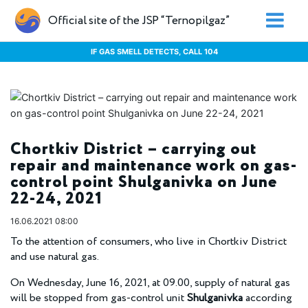
Official site of the JSP “Ternopilgaz”
IF GAS SMELL DETECTS, CALL 104
Chortkiv District – carrying out
repair and maintenance work on gas-
control point Shulganivka on June
22-24, 2021
16.06.2021 08:00
To the attention of consumers, who live in Chortkiv District
and use natural gas.
On Wednesday, June 16, 2021, at 09.00, supply of natural gas
will be stopped from gas-control unit
Shulganivka
according