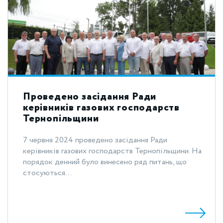
Проведено засідання Ради
керівників газових господарств
Тернопільщини
7 червня 2024 проведено засідання Ради
керівників газових господарств Тернопільщини. На
порядок денний було винесено ряд питань, що
стосуються...