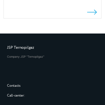
JSP Ternopilgaz
Company JSP "Ternopilgaz"
Contacts
Call-center: