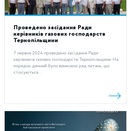
Проведено засідання Ради
керівників газових господарств
Тернопільщини
7 червня 2024 проведено засідання Ради
керівників газових господарств Тернопільщини. На
порядок денний було винесено ряд питань, що
стосуються...