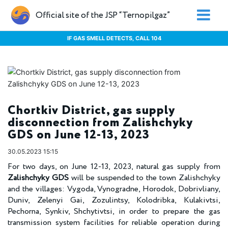
Official site of the JSP “Ternopilgaz”
IF GAS SMELL DETECTS, CALL 104
Chortkiv District, gas supply
disconnection from Zalishchyky
GDS on June 12-13, 2023
30.05.2023 15:15
For two days, on June 12-13, 2023, natural gas supply from
Zalishchyky GDS
will be suspended to the town Zalishchyky
and the villages: Vygoda, Vynogradne, Horodok, Dobrivliany,
Duniv, Zelenyi Gai, Zozulintsy, Kolodribka, Kulakivtsi,
Pechorna, Synkiv, Shchytivtsi, in order to prepare the gas
transmission system facilities for reliable operation during