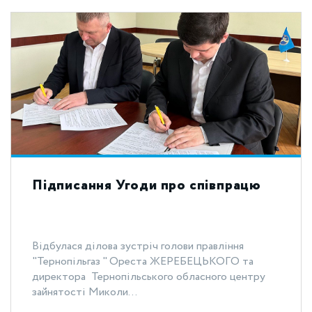
Підписання Угоди про співпрацю
Відбулася ділова зустріч голови правління
"Тернопільгаз " Ореста ЖЕРЕБЕЦЬКОГО та
директора Тернопільського обласного центру
зайнятості Миколи...