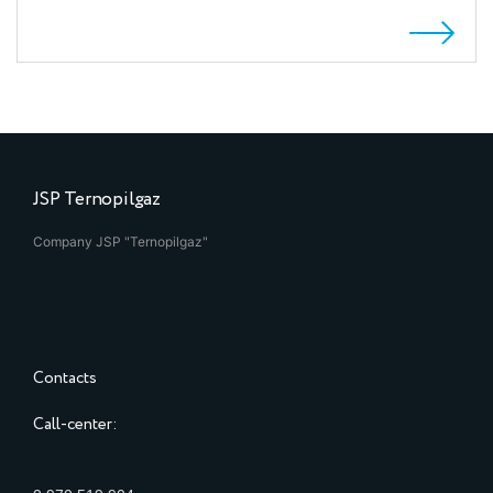
JSP Ternopilgaz
Company JSP "Ternopilgaz"
Contacts
Call-center: