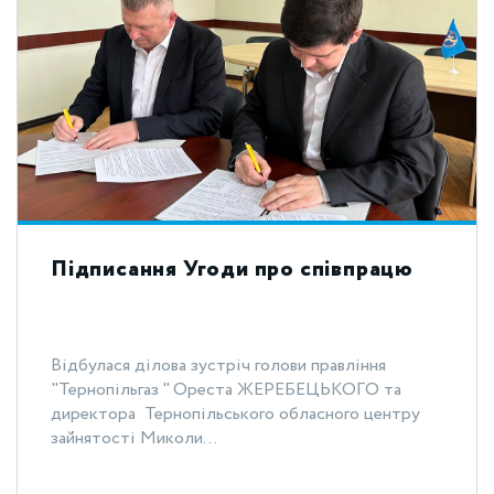
Підписання Угоди про співпрацю
Відбулася ділова зустріч голови правління
"Тернопільгаз " Ореста ЖЕРЕБЕЦЬКОГО та
директора Тернопільського обласного центру
зайнятості Миколи...