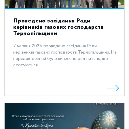
Проведено засідання Ради
керівників газових господарств
Тернопільщини
7 червня 2024 проведено засідання Ради
керівників газових господарств Тернопільщини. На
порядок денний було винесено ряд питань, що
стосуються...