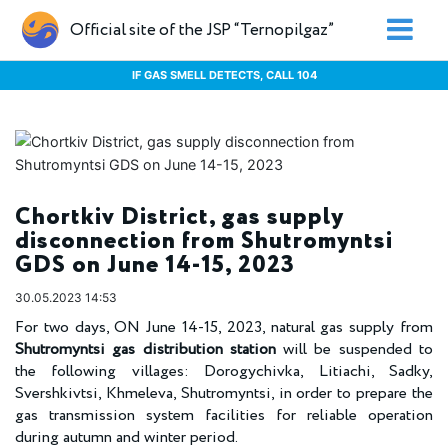
Official site of the JSP “Ternopilgaz”
IF GAS SMELL DETECTS, CALL 104
Chortkiv District, gas supply
disconnection from Shutromyntsi
GDS on June 14-15, 2023
30.05.2023 14:53
For two days, ON June 14-15, 2023, natural gas supply from
Shutromyntsi gas distribution station
will be suspended to
the following villages: Dorogychivka, Litiachi, Sadky,
Svershkivtsi, Khmeleva, Shutromyntsi, in order to prepare the
gas transmission system facilities for reliable operation
during autumn and winter period.