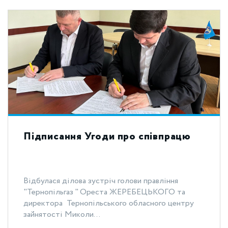
Підписання Угоди про співпрацю
Відбулася ділова зустріч голови правління
"Тернопільгаз " Ореста ЖЕРЕБЕЦЬКОГО та
директора Тернопільського обласного центру
зайнятості Миколи...