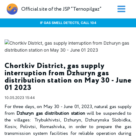
Official site of the JSP “Ternopilgaz”
IF GAS SMELL DETECTS, CALL 104
Chortkiv District, gas supply
interruption from Dzhuryn gas
distribution station on May 30 - June
01 2023
10.05.2023 15:44
For three days, on May 30 - June 01, 2023, natural gas supply
from
Dzhuryn gas distribution station
will be suspended to
the villages: Trybukhivtsi, Dzhuryn, Dzhurynska Slobidka,
Kosiv, Polivtsi, Romashivka, in order to prepare the gas
transmission system facilities for reliable operation during