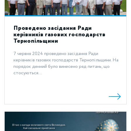
Проведено засідання Ради
керівників газових господарств
Тернопільщини
7 червня 2024 проведено засідання Ради
керівників газових господарств Тернопільщини. На
порядок денний було винесено ряд питань, що
стосуються...