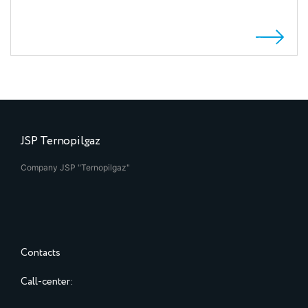
JSP Ternopilgaz
Company JSP "Ternopilgaz"
Contacts
Call-center: