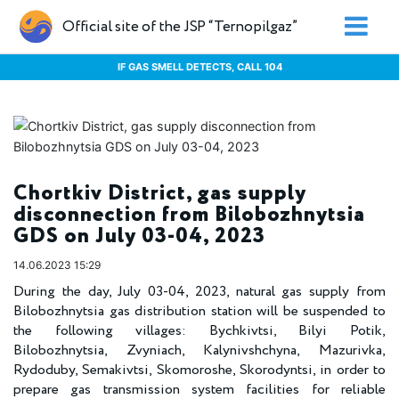
Official site of the JSP “Ternopilgaz”
IF GAS SMELL DETECTS, CALL 104
Chortkiv District, gas supply
disconnection from Bilobozhnytsia
GDS on July 03-04, 2023
14.06.2023 15:29
During the day, July 03-04, 2023, natural gas supply from
Bilobozhnytsia gas distribution station will be suspended to
the following villages: Bychkivtsi, Bilyi Potik,
Bilobozhnytsia, Zvyniach, Kalynivshchyna, Mazurivka,
Rydoduby, Semakivtsi, Skomoroshe, Skorodyntsi, in order to
prepare gas transmission system facilities for reliable