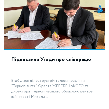
Підписання Угоди про співпрацю
Відбулася ділова зустріч голови правління
"Тернопільгаз " Ореста ЖЕРЕБЕЦЬКОГО та
директора Тернопільського обласного центру
зайнятості Миколи...