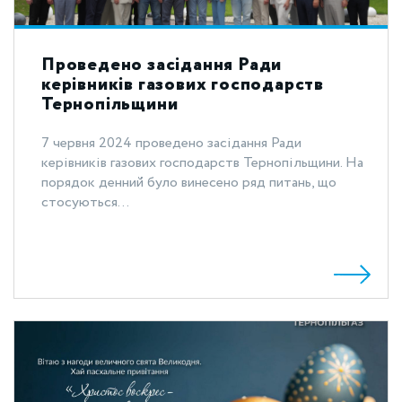
Проведено засідання Ради
керівників газових господарств
Тернопільщини
7 червня 2024 проведено засідання Ради
керівників газових господарств Тернопільщини. На
порядок денний було винесено ряд питань, що
стосуються...