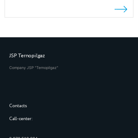
JSP Ternopilgaz
Company JSP "Ternopilgaz"
Contacts
Call-center: