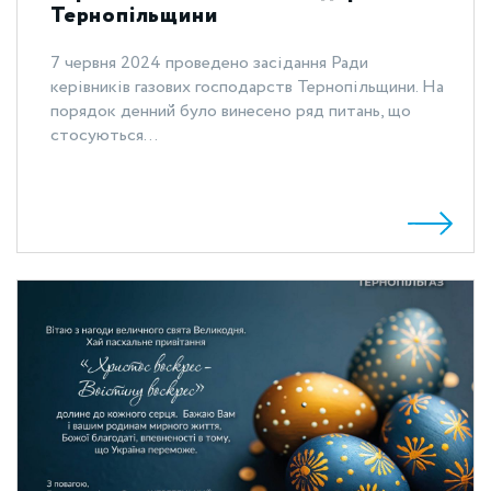
Тернопільщини
7 червня 2024 проведено засідання Ради
керівників газових господарств Тернопільщини. На
порядок денний було винесено ряд питань, що
стосуються...