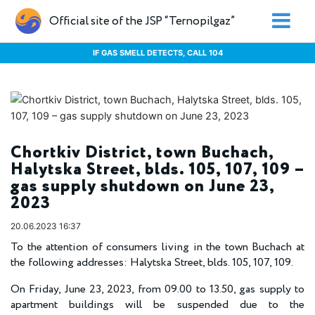
Official site of the JSP “Ternopilgaz”
IF GAS SMELL DETECTS, CALL 104
Chortkiv District, town Buchach,
Halytska Street, blds. 105, 107, 109 –
gas supply shutdown on June 23,
2023
20.06.2023 16:37
To the attention of consumers living in the town Buchach at
the following addresses: Halytska Street, blds. 105, 107, 109.
On Friday, June 23, 2023, from 09.00 to 13.50, gas supply to
apartment buildings will be suspended due to the