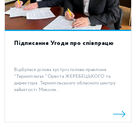
Підписання Угоди про співпрацю
Відбулася ділова зустріч голови правління
"Тернопільгаз " Ореста ЖЕРЕБЕЦЬКОГО та
директора Тернопільського обласного центру
зайнятості Миколи...