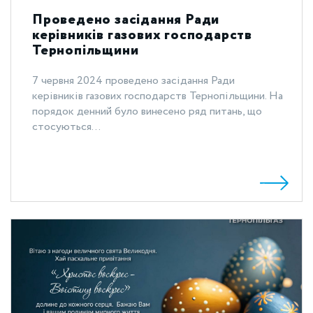
Проведено засідання Ради
керівників газових господарств
Тернопільщини
7 червня 2024 проведено засідання Ради
керівників газових господарств Тернопільщини. На
порядок денний було винесено ряд питань, що
стосуються...