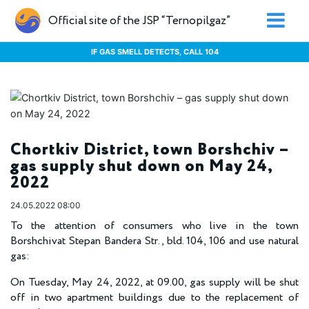
Official site of the JSP “Ternopilgaz”
IF GAS SMELL DETECTS, CALL 104
Chortkiv District, town Borshchiv –
gas supply shut down on May 24,
2022
24.05.2022 08:00
To the attention of consumers who live in the town
Borshchivat Stepan Bandera Str., bld. 104, 106 and use natural
gas:
On Tuesday, May 24, 2022, at 09.00, gas supply will be shut
off in two apartment buildings due to the replacement of