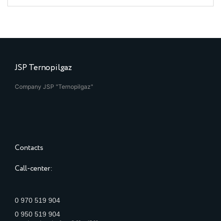
JSP Ternopilgaz
Company JSP "Ternopilgaz"
Contacts
Call-center:
0 970 519 904
0 950 519 904