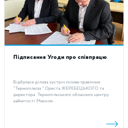
Підписання Угоди про співпрацю
Відбулася ділова зустріч голови правління
"Тернопільгаз " Ореста ЖЕРЕБЕЦЬКОГО та
директора Тернопільського обласного центру
зайнятості Миколи...