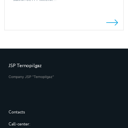
JSP Ternopilgaz
Company JSP "Ternopilgaz"
Contacts
Call-center: