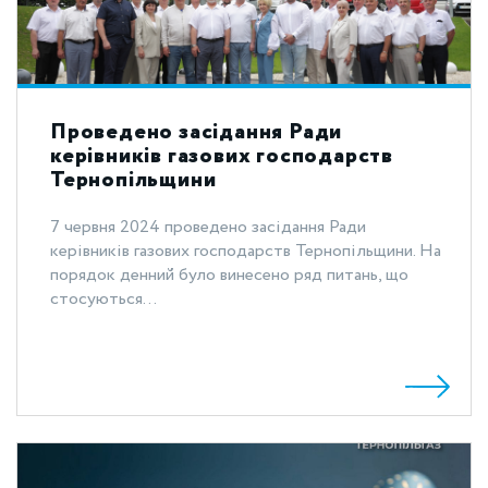
Проведено засідання Ради
керівників газових господарств
Тернопільщини
7 червня 2024 проведено засідання Ради
керівників газових господарств Тернопільщини. На
порядок денний було винесено ряд питань, що
стосуються...