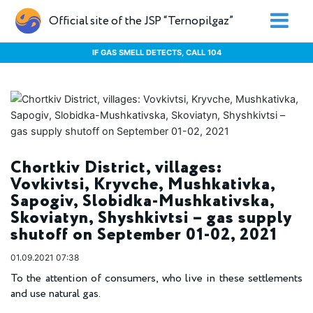
Official site of the JSP “Ternopilgaz”
IF GAS SMELL DETECTS, CALL 104
Chortkiv District, villages:
Vovkivtsi, Kryvche, Mushkativka,
Sapogiv, Slobidka-Mushkativska,
Skoviatyn, Shyshkivtsi – gas supply
shutoff on September 01-02, 2021
01.09.2021 07:38
To the attention of consumers, who live in these settlements
and use natural gas.