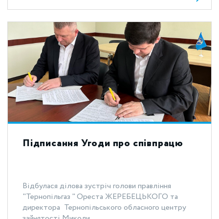
Підписання Угоди про співпрацю
Відбулася ділова зустріч голови правління
"Тернопільгаз " Ореста ЖЕРЕБЕЦЬКОГО та
директора Тернопільського обласного центру
зайнятості Миколи...