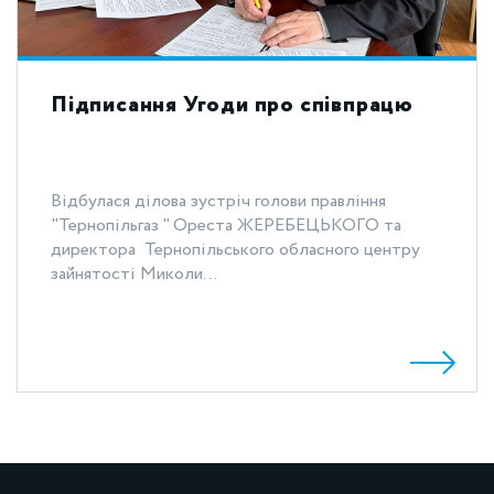
Підписання Угоди про співпрацю
Відбулася ділова зустріч голови правління
"Тернопільгаз " Ореста ЖЕРЕБЕЦЬКОГО та
директора Тернопільського обласного центру
зайнятості Миколи...