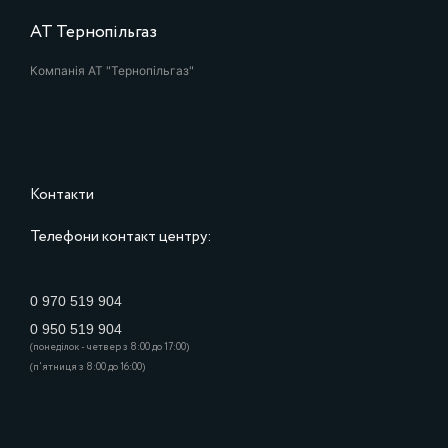
АТ Тернопільгаз
Компанія АТ "Тернопільгаз"
Контакти
Телефони контакт центру:
0 970 519 904
0 950 519 904
(понеділок - четвер з 8:00 до 17:00)
(п'ятниця з 8:00 до 16:00)