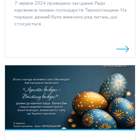
7 червня 2024 проведено засідання Ради
керівників газових господарств Тернопільщини. На
порядок денний було винесено ряд питань, що
стосуються...