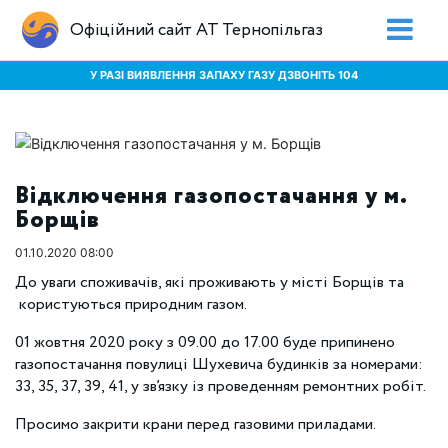
Офіційний сайт АТ Тернопільгаз
У РАЗІ ВИЯВЛЕННЯ ЗАПАХУ ГАЗУ ДЗВОНІТЬ 104
Відключення газопостачання у м.
Борщів
01.10.2020 08:00
До уваги споживачів, які проживають у місті Борщів та
користуються природним газом.
01 жовтня 2020 року з 09.00 до 17.00 буде припинено
газопостачання повулиці Шухевича будинків за номерами:
33, 35, 37, 39, 41, у зв’язку із проведенням ремонтних робіт.
Просимо закрити крани перед газовими приладами.