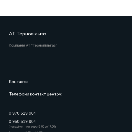
АТ Тернопільгаз
Компанія АТ "Тернопільгаз"
Контакти
Телефони контакт центру:
0 970 519 904
0 950 519 904
(понеділок - четвер з 8:00 до 17:00)