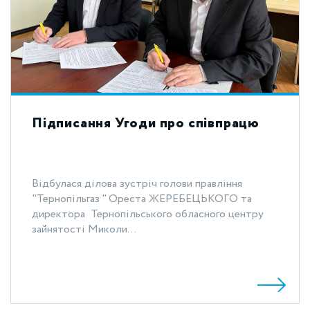
Підписання Угоди про співпрацю
Відбулася ділова зустріч голови правління
"Тернопільгаз " Ореста ЖЕРЕБЕЦЬКОГО та
директора Тернопільського обласного центру
зайнятості Миколи...