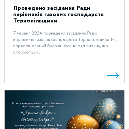
Проведено засідання Ради
керівників газових господарств
Тернопільщини
7 червня 2024 проведено засідання Ради
керівників газових господарств Тернопільщини. На
порядок денний було винесено ряд питань, що
стосуються...