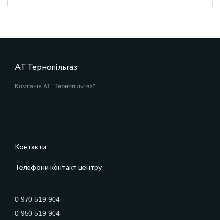
АТ Тернопільгаз
Компанія АТ "Тернопільгаз"
Контакти
Телефони контакт центру:
0 970 519 904
0 950 519 904