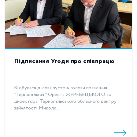
Підписання Угоди про співпрацю
Відбулася ділова зустріч голови правління
"Тернопільгаз " Ореста ЖЕРЕБЕЦЬКОГО та
директора Тернопільського обласного центру
зайнятості Миколи...