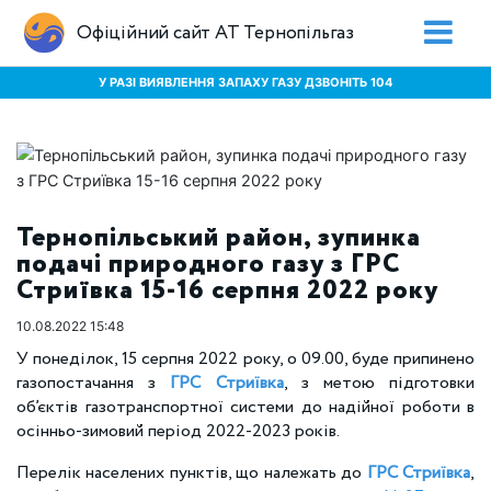
Офіційний сайт АТ Тернопільгаз
У РАЗІ ВИЯВЛЕННЯ ЗАПАХУ ГАЗУ ДЗВОНІТЬ 104
Тернопільський район, зупинка
подачі природного газу з ГРС
Стриївка 15-16 серпня 2022 року
10.08.2022 15:48
У понеділок, 15 серпня 2022 року, о 09.00, буде припинено
газопостачання з
ГРС Стриївка
, з метою підготовки
об’єктів газотранспортної системи до надійної роботи в
осінньо-зимовий період 2022-2023 років.
Перелік населених пунктів, що належать до
ГРС Стриївка
,