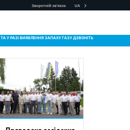
Зворотній зв'язок
UA
ТА У РАЗІ ВИЯВЛЕННЯ ЗАПАХУ ГАЗУ ДЗВОНІТЬ