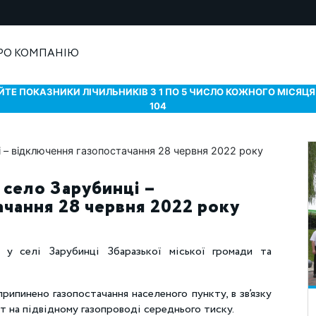
РО КОМПАНІЮ
ТЕ ПОКАЗНИКИ ЛІЧИЛЬНИКІВ З 1 ПО 5 ЧИСЛО КОЖНОГО МІСЯЦЯ 
104
 село Зарубинці –
чання 28 червня 2022 року
 у селі Зарубинці Збаразької міської громади та
рипинено газопостачання населеного пункту, в зв’язку
т на підвідному газопроводі середнього тиску.