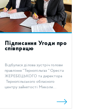
Підписання Угоди про
співпрацю
Відбулася ділова зустріч голови
правління "Тернопільгаз " Ореста
ЖЕРЕБЕЦЬКОГО та директора
Тернопільського обласного
центру зайнятості Миколи...