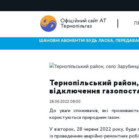
Офіційний сайт АТ
П
Тернопільгаз
ШАНОВНІ АБОНЕНТИ! БУДЬ ЛАСКА, ПЕРЕДАВАЙ
Тернопільський район,
відключення газопоста
28.06.2022 08:00
До уваги споживачів, які проживають
користуються природним газом:
У вівторок, 28 червня 2022 року, буде п
із проведенням аварійно-ремонтних робі