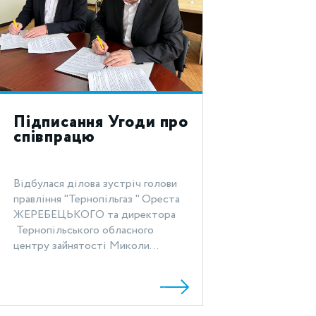
Підписання Угоди про
співпрацю
Відбулася ділова зустріч голови
правління "Тернопільгаз " Ореста
ЖЕРЕБЕЦЬКОГО та директора
Тернопільського обласного
центру зайнятості Миколи...