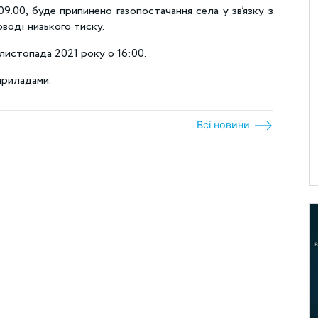
9.00, буде припинено газопостачання села у зв’язку з
воді низького тиску.
листопада 2021 року о 16:00.
приладами.
Всі новини