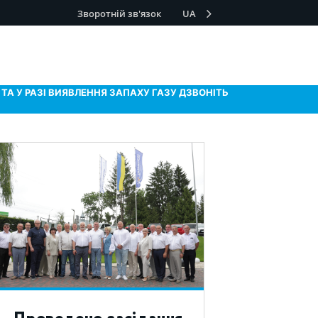
Зворотній зв'язок
UA
ТА У РАЗІ ВИЯВЛЕННЯ ЗАПАХУ ГАЗУ ДЗВОНІТЬ