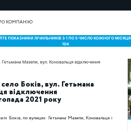
РО КОМПАНІЮ
ТЕ ПОКАЗНИКИ ЛІЧИЛЬНИКІВ З 1 ПО 5 ЧИСЛО КОЖНОГО МІСЯЦЯ 
104
село Боків, вул. Гетьмана
ьця відключення
топада 2021 року
елі Боків, по вулицях: Гетьмана Мазепи, Коновальця і