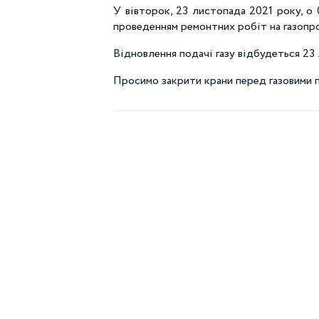
У вівторок, 23 листопада 2021 року, о 0
проведенням ремонтних робіт на газопро
Відновлення подачі газу відбудеться 23 
Просимо закрити крани перед газовими 