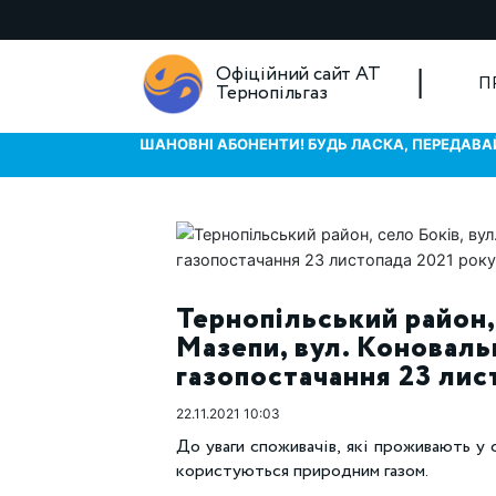
Офіційний сайт АТ
П
Тернопільгаз
ШАНОВНІ АБОНЕНТИ! БУДЬ ЛАСКА, ПЕРЕДАВАЙ
Тернопільський район, 
Мазепи, вул. Коновал
газопостачання 23 лис
22.11.2021 10:03
До уваги споживачів, які проживають у с
користуються природним газом.