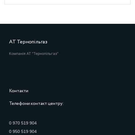
АТ Тернопільгаз
Компанія АТ "Тернопільгаз"
Контакти
Телефони контакт центру:
0 970 519 904
0 950 519 904