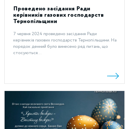
Проведено засідання Ради
керівників газових господарств
Тернопільщини
7 червня 2024 проведено засідання Ради
керівників газових господарств Тернопільщини. На
порядок денний було винесено ряд питань, що
стосуються...