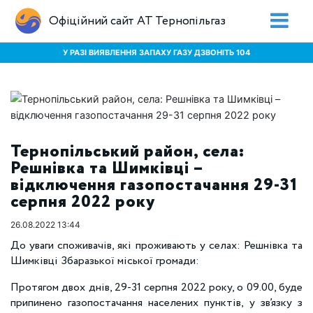
Офіційний сайт АТ Тернопільгаз
У РАЗІ ВИЯВЛЕННЯ ЗАПАХУ ГАЗУ ДЗВОНІТЬ 104
Тернопільський район, села:
Решнівка та Шимківці –
відключення газопостачання 29-31
серпня 2022 року
26.08.2022 13:44
До уваги споживачів, які проживають у селах: Решнівка та
Шимківці Збаразької міської громади:
Протягом двох днів, 29-31 серпня 2022 року, о 09.00, буде
припинено газопостачання населених пунктів, у зв’язку з