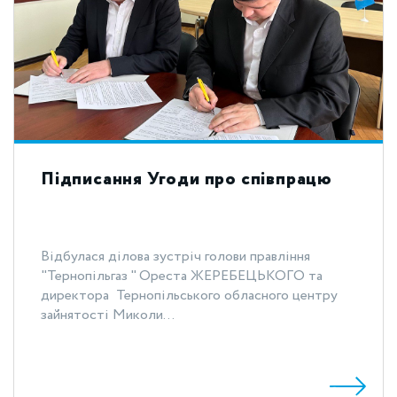
Підписання Угоди про співпрацю
Відбулася ділова зустріч голови правління
"Тернопільгаз " Ореста ЖЕРЕБЕЦЬКОГО та
директора Тернопільського обласного центру
зайнятості Миколи...