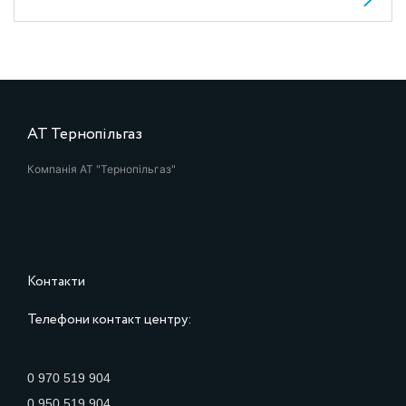
АТ Тернопільгаз
Компанія АТ "Тернопільгаз"
Контакти
Телефони контакт центру:
0 970 519 904
0 950 519 904