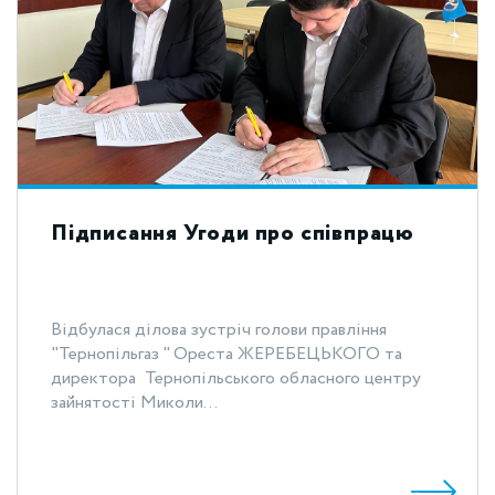
Підписання Угоди про співпрацю
Відбулася ділова зустріч голови правління
"Тернопільгаз " Ореста ЖЕРЕБЕЦЬКОГО та
директора Тернопільського обласного центру
зайнятості Миколи...