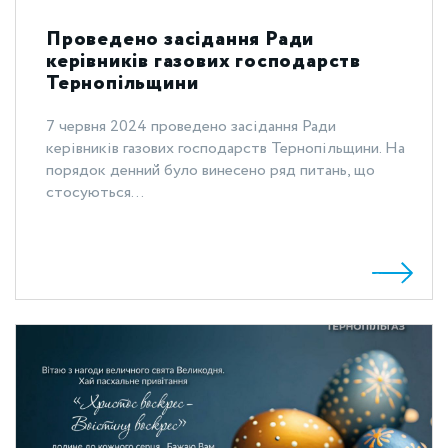
Проведено засідання Ради
керівників газових господарств
Тернопільщини
7 червня 2024 проведено засідання Ради
керівників газових господарств Тернопільщини. На
порядок денний було винесено ряд питань, що
стосуються...