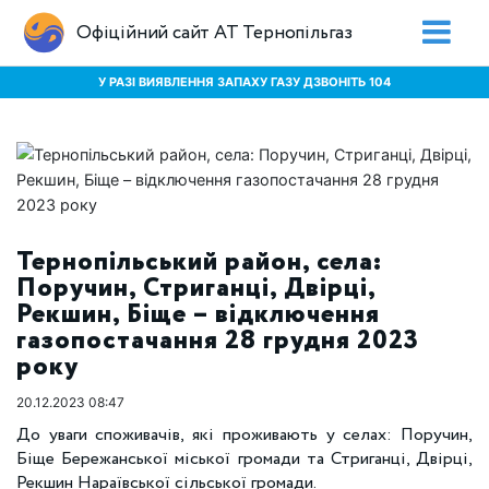
Офіційний сайт АТ Тернопільгаз
У РАЗІ ВИЯВЛЕННЯ ЗАПАХУ ГАЗУ ДЗВОНІТЬ 104
Тернопільський район, села:
Поручин, Стриганці, Двірці,
Рекшин, Біще – відключення
газопостачання 28 грудня 2023
року
20.12.2023 08:47
До уваги споживачів, які проживають у селах: Поручин,
Біще Бережанської міської громади та Стриганці, Двірці,
Рекшин Нараївської сільської громади.