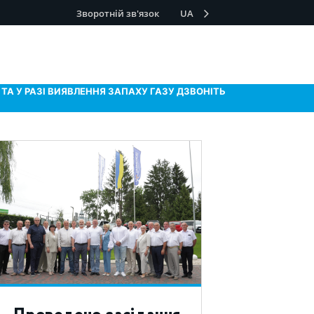
Зворотній зв'язок
UA
ТА У РАЗІ ВИЯВЛЕННЯ ЗАПАХУ ГАЗУ ДЗВОНІТЬ