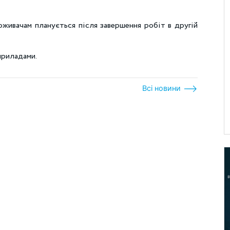
оживачам планується після завершення робіт в другій
приладами.
Всі новини