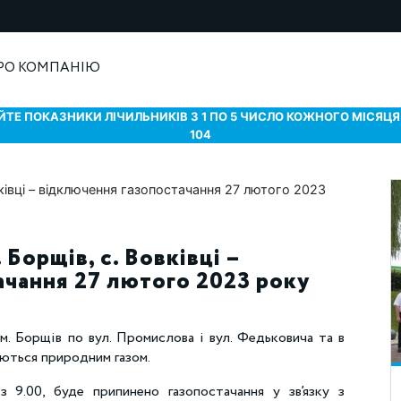
РО КОМПАНІЮ
ТЕ ПОКАЗНИКИ ЛІЧИЛЬНИКІВ З 1 ПО 5 ЧИСЛО КОЖНОГО МІСЯЦЯ 
104
 Борщів, с. Вовківці –
ачання 27 лютого 2023 року
м. Борщів по вул. Промислова і вул. Федьковича та в
уються природним газом.
 9.00, буде припинено газопостачання у зв’язку з