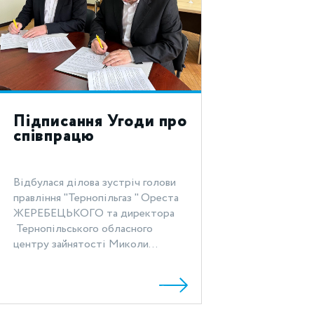
Підписання Угоди про
співпрацю
Відбулася ділова зустріч голови
правління "Тернопільгаз " Ореста
ЖЕРЕБЕЦЬКОГО та директора
Тернопільського обласного
центру зайнятості Миколи...