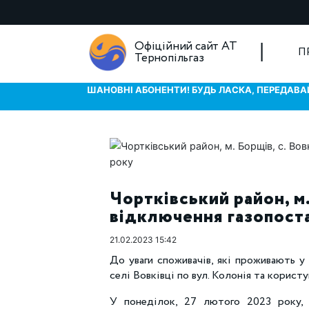
Офіційний сайт АТ
П
Тернопільгаз
ШАНОВНІ АБОНЕНТИ! БУДЬ ЛАСКА, ПЕРЕДАВАЙ
Чортківський район, м.
відключення газопост
21.02.2023 15:42
До уваги споживачів, які проживають у 
селі Вовківці по вул. Колонія та корист
У понеділок, 27 лютого 2023 року, з