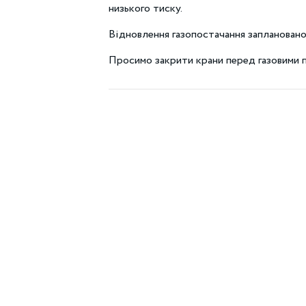
низького тиску.
Відновлення газопостачання заплановано
Просимо закрити крани перед газовими 