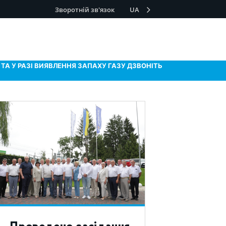
Зворотній зв'язок
UA
ТА У РАЗІ ВИЯВЛЕННЯ ЗАПАХУ ГАЗУ ДЗВОНІТЬ