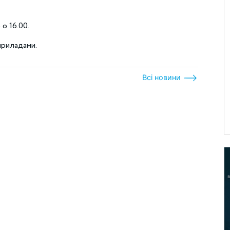
 о 16.00.
приладами.
Всі новини