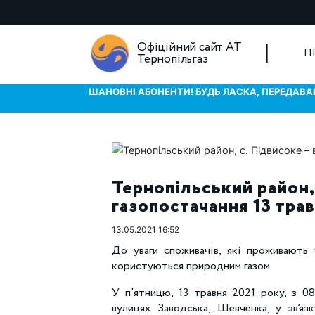
Офіційний сайт АТ
П
Тернопільгаз
ШАНОВНІ АБОНЕНТИ! БУДЬ ЛАСКА, ПЕРЕДАВАЙ
Тернопільський район,
газопостачання 13 тра
13.05.2021 16:52
До уваги споживачів, які проживають 
користуються природним газом
У п'ятницю, 13 травня 2021 року, з 0
вулицях Заводська, Шевченка, у зв’яз