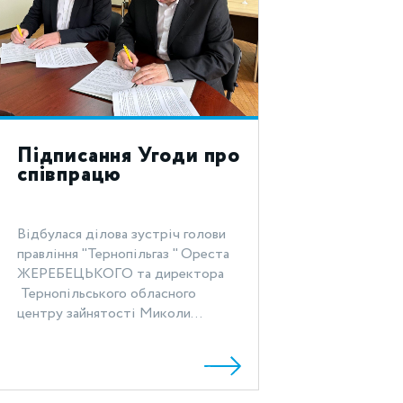
Підписання Угоди про
співпрацю
Відбулася ділова зустріч голови
правління "Тернопільгаз " Ореста
ЖЕРЕБЕЦЬКОГО та директора
Тернопільського обласного
центру зайнятості Миколи...