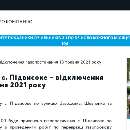
РО КОМПАНІЮ
ТЕ ПОКАЗНИКИ ЛІЧИЛЬНИКІВ З 1 ПО 5 ЧИСЛО КОЖНОГО МІСЯЦЯ 
104
 с. Підвисоке – відключення
вня 2021 року
у с. Підвисоке по вулицях Заводська, Шевченка та
8.00 буде припинено газопостачання с. Підвисоке по
ку з проведенням робіт по переврізці газопроводу