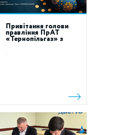
Привітання голови
правління ПрАТ
«Тернопільгаз» з
святом Воскресіння
Христового 2024!
...