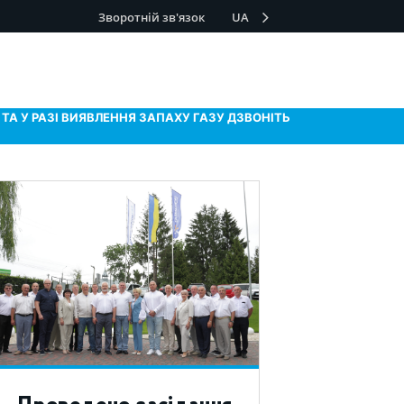
Зворотній зв'язок
UA
ТА У РАЗІ ВИЯВЛЕННЯ ЗАПАХУ ГАЗУ ДЗВОНІТЬ