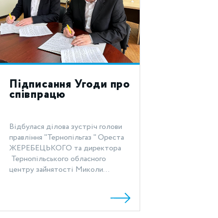
Підписання Угоди про
співпрацю
Відбулася ділова зустріч голови
правління "Тернопільгаз " Ореста
ЖЕРЕБЕЦЬКОГО та директора
Тернопільського обласного
центру зайнятості Миколи...