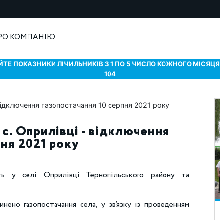
РО КОМПАНІЮ
ТЕ ПОКАЗНИКИ ЛІЧИЛЬНИКІВ З 1 ПО 5 ЧИСЛО КОЖНОГО МІСЯЦЯ 
104
 с. Оприлівці - відключення
пня 2021 року
ть у cелі Оприлівці Тернопільського району та
инено газопостачання села, у зв’язку із проведенням