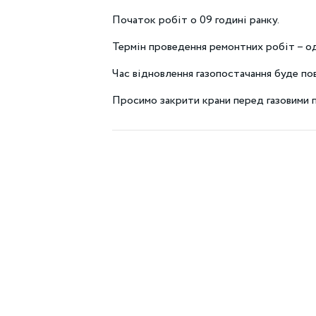
Початок робіт о 09 годині ранку.
Термін проведення ремонтних робіт – о
Час відновлення газопостачання буде п
Просимо закрити крани перед газовими 