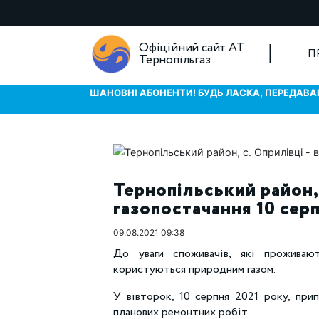
Офіційний сайт АТ
П
Тернопільгаз
ШАНОВНІ АБОНЕНТИ! БУДЬ ЛАСКА, ПЕРЕДАВАЙ
Тернопільський район,
газопостачання 10 сер
09.08.2021 09:38
До уваги споживачів, які проживаю
користуються природним газом.
У вівторок, 10 серпня 2021 року, прип
планових ремонтних робіт.