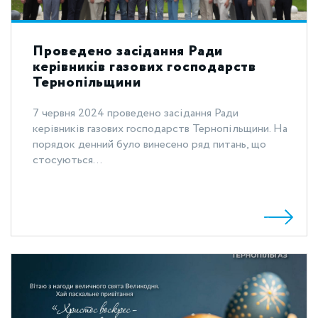
Проведено засідання Ради
керівників газових господарств
Тернопільщини
7 червня 2024 проведено засідання Ради
керівників газових господарств Тернопільщини. На
порядок денний було винесено ряд питань, що
стосуються...