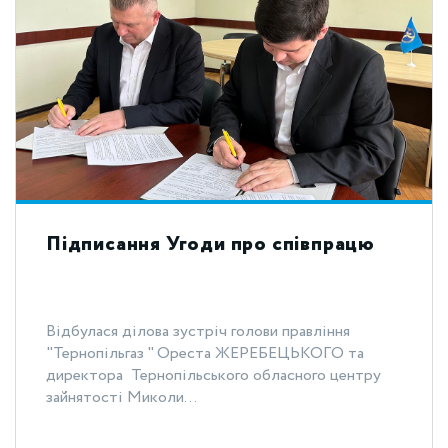
Підписання Угоди про співпрацю
Відбулася ділова зустріч голови правління
"Тернопільгаз " Ореста ЖЕРЕБЕЦЬКОГО та
директора Тернопільського обласного центру
зайнятості Миколи...