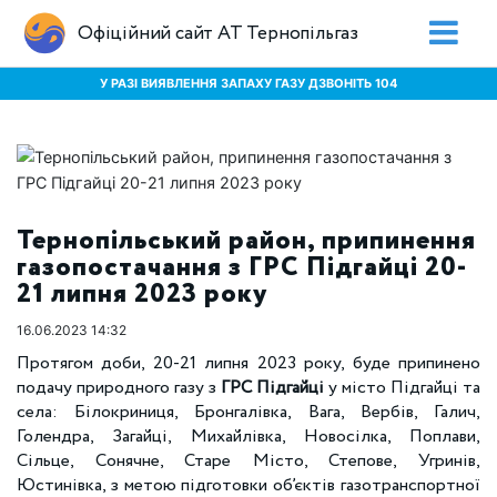
Офіційний сайт АТ Тернопільгаз
У РАЗІ ВИЯВЛЕННЯ ЗАПАХУ ГАЗУ ДЗВОНІТЬ 104
Тернопільський район, припинення
газопостачання з ГРС Підгайці 20-
21 липня 2023 року
16.06.2023 14:32
Протягом доби, 20-21 липня 2023 року, буде припинено
подачу природного газу з
ГРС Підгайці
у місто Підгайці та
села: Білокриниця, Бронгалівка, Вага, Вербів, Галич,
Голендра, Загайці, Михайлівка, Новосілка, Поплави,
Сільце, Сонячне, Старе Місто, Степове, Угринів,
Юстинівка, з метою підготовки об’єктів газотранспортної