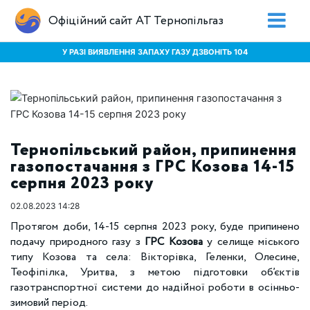
Офіційний сайт АТ Тернопільгаз
У РАЗІ ВИЯВЛЕННЯ ЗАПАХУ ГАЗУ ДЗВОНІТЬ 104
Тернопільський район, припинення
газопостачання з ГРС Козова 14-15
серпня 2023 року
02.08.2023 14:28
Протягом доби, 14-15 серпня 2023 року, буде припинено
подачу природного газу з
ГРС Козова
у селище міського
типу Козова та села: Вікторівка, Геленки, Олесине,
Теофіпілка, Уритва, з метою підготовки об’єктів
газотранспортної системи до надійної роботи в осінньо-
зимовий період.