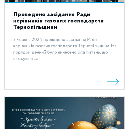
Проведено засідання Ради
керівників газових господарств
Тернопільщини
7 червня 2024 проведено засідання Ради
керівників газових господарств Тернопільщини. На
порядок денний було винесено ряд питань, що
стосуються...