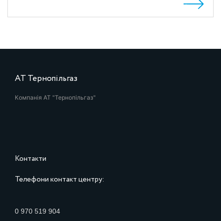
АТ Тернопільгаз
Компанія АТ "Тернопільгаз"
Контакти
Телефони контакт центру:
0 970 519 904