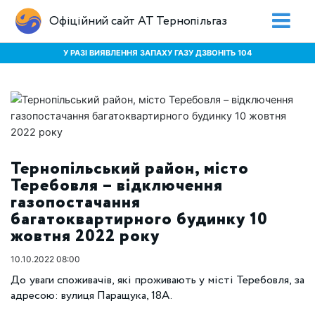
Офіційний сайт АТ Тернопільгаз
У РАЗІ ВИЯВЛЕННЯ ЗАПАХУ ГАЗУ ДЗВОНІТЬ 104
Тернопільський район, місто
Теребовля – відключення
газопостачання
багатоквартирного будинку 10
жовтня 2022 року
10.10.2022 08:00
До уваги споживачів, які проживають у місті Теребовля, за
адресою: вулиця Паращука, 18А.