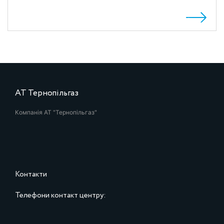
АТ Тернопільгаз
Компанія АТ "Тернопільгаз"
Контакти
Телефони контакт центру: