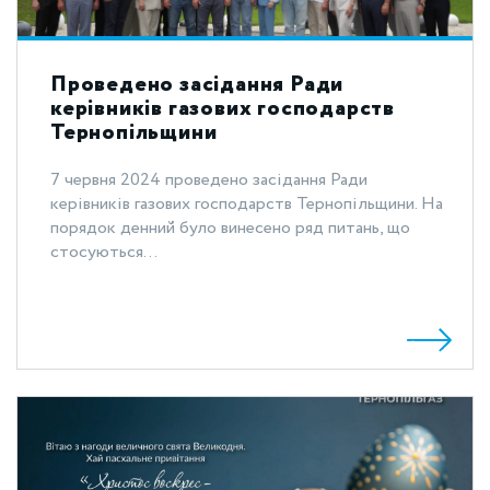
Проведено засідання Ради
керівників газових господарств
Тернопільщини
7 червня 2024 проведено засідання Ради
керівників газових господарств Тернопільщини. На
порядок денний було винесено ряд питань, що
стосуються...