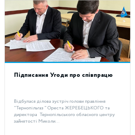
Підписання Угоди про співпрацю
Відбулася ділова зустріч голови правління
"Тернопільгаз " Ореста ЖЕРЕБЕЦЬКОГО та
директора Тернопільського обласного центру
зайнятості Миколи...