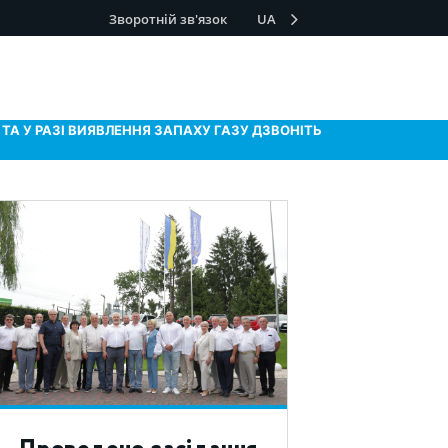
Зворотній зв'язок
UA
ТА У РАЗІ ВИЯВЛЕННЯ ЗАПАХУ ГАЗУ ДЗВОНІТЬ