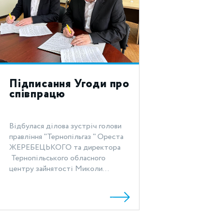
Підписання Угоди про
співпрацю
Відбулася ділова зустріч голови
правління "Тернопільгаз " Ореста
ЖЕРЕБЕЦЬКОГО та директора
Тернопільського обласного
центру зайнятості Миколи...