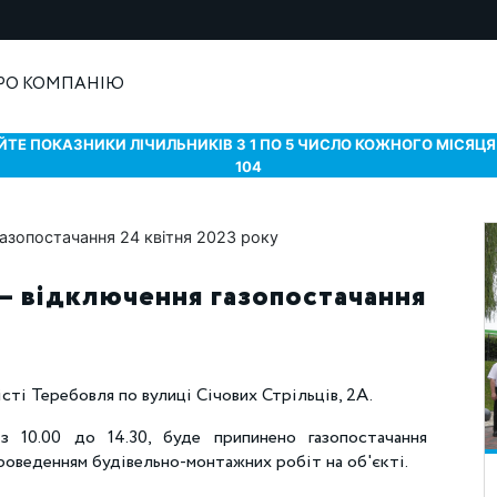
РО КОМПАНІЮ
ТЕ ПОКАЗНИКИ ЛІЧИЛЬНИКІВ З 1 ПО 5 ЧИСЛО КОЖНОГО МІСЯЦЯ 
104
– відключення газопостачання
істі Теребовля по вулиці Січових Стрільців, 2А.
з 10.00 до 14.30, буде припинено газопостачання
проведенням будівельно-монтажних робіт на об'єкті.