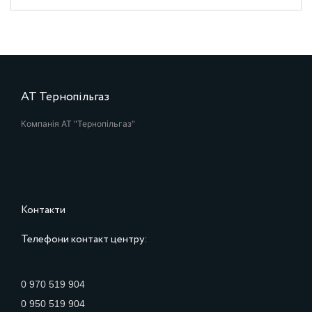
АТ Тернопільгаз
Компанія АТ "Тернопільгаз"
Контакти
Телефони контакт центру:
0 970 519 904
0 950 519 904