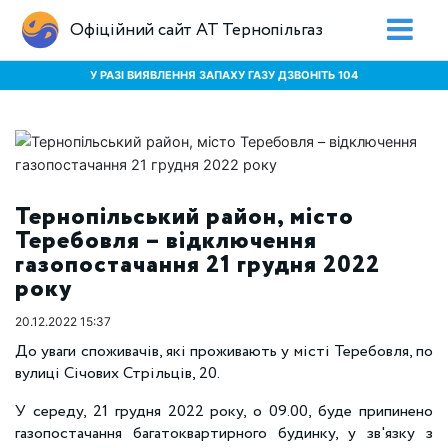
Офіційний сайт АТ Тернопільгаз
У РАЗІ ВИЯВЛЕННЯ ЗАПАХУ ГАЗУ ДЗВОНІТЬ 104
Тернопільський район, місто
Теребовля – відключення
газопостачання 21 грудня 2022
року
20.12.2022 15:37
До уваги споживачів, які проживають у місті Теребовля, по
вулиці Січових Стрільців, 20.
У середу, 21 грудня 2022 року, о 09.00, буде припинено
газопостачання багатоквартирного будинку, у зв'язку з