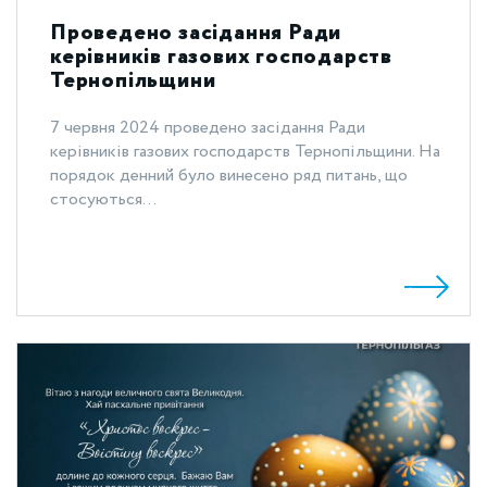
Проведено засідання Ради
керівників газових господарств
Тернопільщини
7 червня 2024 проведено засідання Ради
керівників газових господарств Тернопільщини. На
порядок денний було винесено ряд питань, що
стосуються...