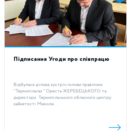
Підписання Угоди про співпрацю
Відбулася ділова зустріч голови правління
"Тернопільгаз " Ореста ЖЕРЕБЕЦЬКОГО та
директора Тернопільського обласного центру
зайнятості Миколи...