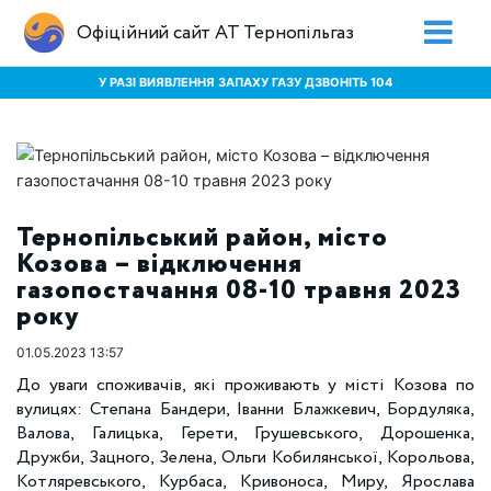
Офіційний сайт АТ Тернопільгаз
У РАЗІ ВИЯВЛЕННЯ ЗАПАХУ ГАЗУ ДЗВОНІТЬ 104
Тернопільський район, місто
Козова – відключення
газопостачання 08-10 травня 2023
року
01.05.2023 13:57
До уваги споживачів, які проживають у місті Козова по
вулицях: Степана Бандери, Іванни Блажкевич, Бордуляка,
Валова, Галицька, Герети, Грушевського, Дорошенка,
Дружби, Зацного, Зелена, Ольги Кобилянської, Корольова,
Котляревського, Курбаса, Кривоноса, Миру, Ярослава