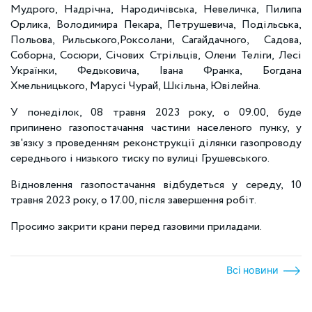
Мудрого, Надрічна, Народичівська, Невеличка, Пилипа
Орлика, Володимира Пекара, Петрушевича, Подільська,
Польова, Рильського,Роксолани, Сагайдачного, Садова,
Соборна, Сосюри, Січових Стрільців, Олени Теліги, Лесі
Українки, Федьковича, Івана Франка, Богдана
Хмельницького, Марусі Чурай, Шкільна, Ювілейна.
У понеділок, 08 травня 2023 року, о 09.00, буде
припинено газопостачання частини населеного пунку, у
зв'язку з проведенням реконструкції ділянки газопроводу
середнього і низького тиску по вулиці Грушевського.
Відновлення газопостачання відбудеться у середу, 10
травня 2023 року, о 17.00, після завершення робіт.
Просимо закрити крани перед газовими приладами.
Всі новини