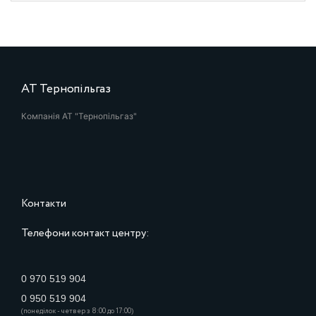
АТ Тернопільгаз
Компанія АТ "Тернопільгаз"
Контакти
Телефони контакт центру:
0 970 519 904
0 950 519 904
(понеділок - четвер з 8:00 до 17:00)