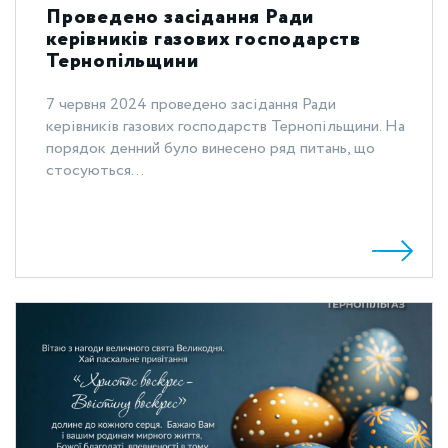
Проведено засідання Ради
керівників газових господарств
Тернопільщини
7 червня 2024 проведено засідання Ради
керівників газових господарств Тернопільщини. На
порядок денний було винесено ряд питань, що
стосуються...