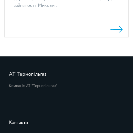
зайнятості Миколи...
АТ Тернопільгаз
Компанія АТ "Тернопільгаз"
Контакти