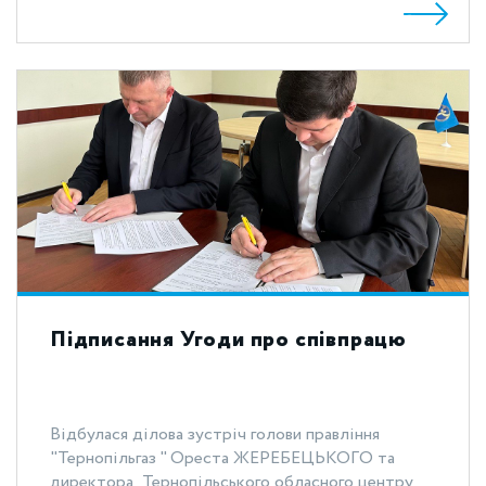
Підписання Угоди про співпрацю
Відбулася ділова зустріч голови правління
"Тернопільгаз " Ореста ЖЕРЕБЕЦЬКОГО та
директора Тернопільського обласного центру