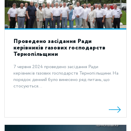
Проведено засідання Ради
керівників газових господарств
Тернопільщини
7 червня 2024 проведено засідання Ради
керівників газових господарств Тернопільщини. На
порядок денний було винесено ряд питань, що
стосуються...