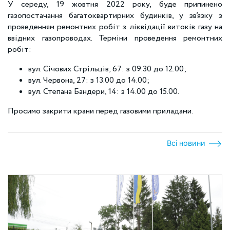
У середу, 19 жовтня 2022 року, буде припинено
газопостачання багатоквартирних будинків, у зв’язку з
проведенням ремонтних робіт з ліквідації витоків газу на
ввідних газопроводах. Терміни проведення ремонтних
робіт:
вул. Січових Стрільців, 67: з 09.30 до 12.00;
вул. Червона, 27: з 13.00 до 14.00;
вул. Степана Бандери, 14: з 14.00 до 15.00.
Просимо закрити крани перед газовими приладами.
Всі новини