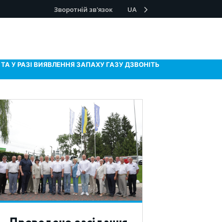
Зворотній зв'язок
UA
ТА У РАЗІ ВИЯВЛЕННЯ ЗАПАХУ ГАЗУ ДЗВОНІТЬ