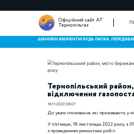
Офіційний сайт АТ
П
Тернопільгаз
ШАНОВНІ АБОНЕНТИ! БУДЬ ЛАСКА, ПЕРЕДАВАЙ
Тернопільський район,
відключення газопоста
18.11.2022 08:07
До уваги споживачів, які проживають у мі
У п’ятницю, 18 листопада 2022 року, з 09
з проведенням ремонтних робіт.