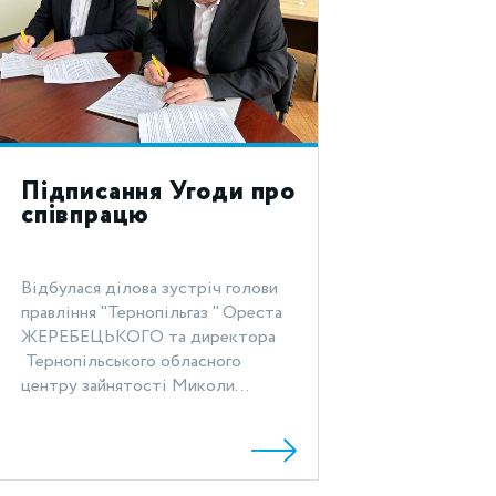
Підписання Угоди про
співпрацю
Відбулася ділова зустріч голови
правління "Тернопільгаз " Ореста
ЖЕРЕБЕЦЬКОГО та директора
Тернопільського обласного
центру зайнятості Миколи...