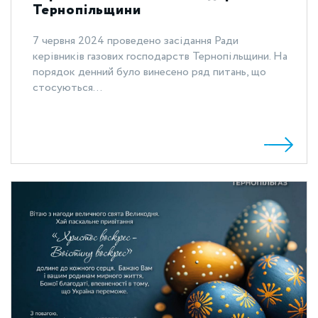
Тернопільщини
7 червня 2024 проведено засідання Ради
керівників газових господарств Тернопільщини. На
порядок денний було винесено ряд питань, що
стосуються...