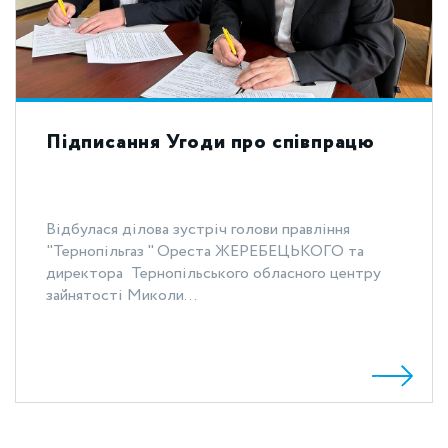
Підписання Угоди про співпрацю
Відбулася ділова зустріч голови правління
"Тернопільгаз " Ореста ЖЕРЕБЕЦЬКОГО та
директора Тернопільського обласного центру
зайнятості Миколи...