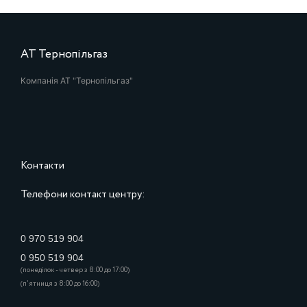
АТ Тернопільгаз
Компанія АТ "Тернопільгаз"
Контакти
Телефони контакт центру:
0 970 519 904
0 950 519 904
(понеділок - четвер з 8:00 до 17:00)
(п'ятниця з 8:00 до 16:00)