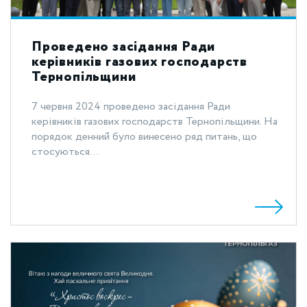
Проведено засідання Ради
керівників газових господарств
Тернопільщини
7 червня 2024 проведено засідання Ради
керівників газових господарств Тернопільщини. На
порядок денний було винесено ряд питань, що
стосуються...