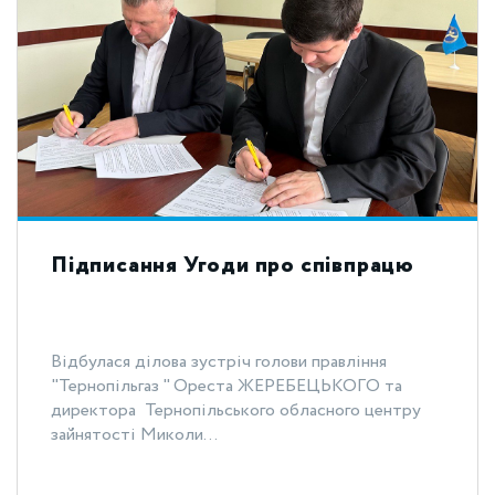
Підписання Угоди про співпрацю
Відбулася ділова зустріч голови правління
"Тернопільгаз " Ореста ЖЕРЕБЕЦЬКОГО та
директора Тернопільського обласного центру
зайнятості Миколи...