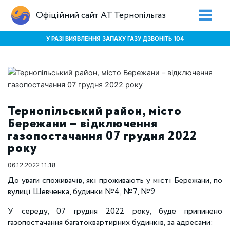
Офіційний сайт АТ Тернопільгаз
У РАЗІ ВИЯВЛЕННЯ ЗАПАХУ ГАЗУ ДЗВОНІТЬ 104
Тернопільський район, місто
Бережани – відключення
газопостачання 07 грудня 2022
року
06.12.2022 11:18
До уваги споживачів, які проживають у місті Бережани, по
вулиці Шевченка, будинки №4, №7, №9.
У середу, 07 грудня 2022 року, буде припинено
газопостачання багатоквартирних будинків, за адресами: