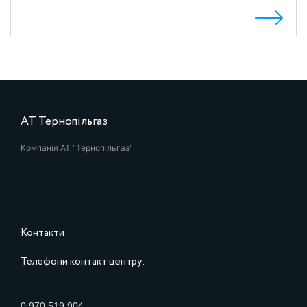
АТ Тернопільгаз
Компанія АТ "Тернопільгаз"
Контакти
Телефони контакт центру:
0 970 519 904