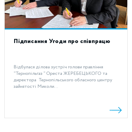
Підписання Угоди про співпрацю
Відбулася ділова зустріч голови правління
"Тернопільгаз " Ореста ЖЕРЕБЕЦЬКОГО та
директора Тернопільського обласного центру
зайнятості Миколи...