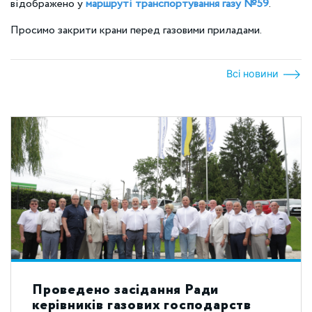
відображено у
маршруті транспортування газу №59
.
Просимо закрити крани перед газовими приладами.
Всі новини
Проведено засідання Ради
керівників газових господарств