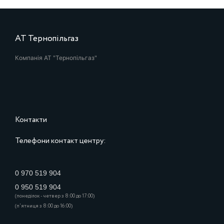
АТ Тернопільгаз
Компанія АТ "Тернопільгаз"
Контакти
Телефони контакт центру:
0 970 519 904
0 950 519 904
(понеділок - четвер з 8:00 до 17:00)
(п'ятниця з 8:00 до 16:00)