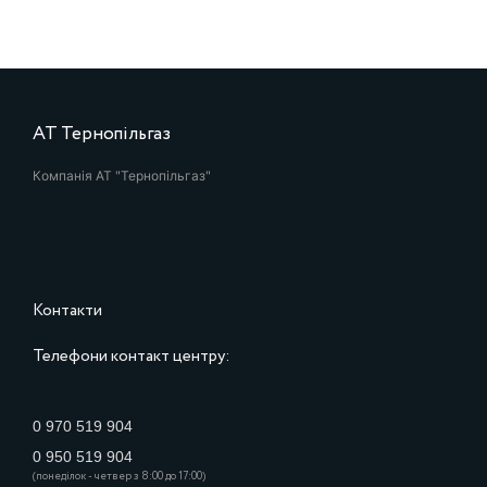
АТ Тернопільгаз
Компанія АТ "Тернопільгаз"
Контакти
Телефони контакт центру:
0 970 519 904
0 950 519 904
(понеділок - четвер з 8:00 до 17:00)