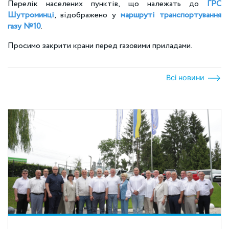
Перелік населених пунктів, що належать до
ГРС
Шутроминці
, відображено у
маршруті транспортування
газу №10
.
Просимо закрити крани перед газовими приладами.
Всі новини