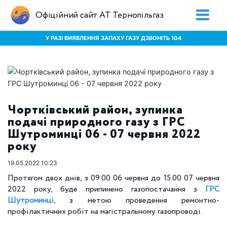
Офіційний сайт АТ Тернопільгаз
У РАЗІ ВИЯВЛЕННЯ ЗАПАХУ ГАЗУ ДЗВОНІТЬ 104
Чортківський район, зупинка
подачі природного газу з ГРС
Шутроминці 06 - 07 червня 2022
року
19.05.2022 10:23
Протягом двох днів, з 09.00 06 червня до 15.00 07 червня
2022 року, буде припинено газопостачання з
ГРС
Шутроминці
, з метою проведення ремонтно-
профілактичних робіт на магістральному газопроводі.