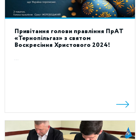
Привітання голови правління ПрАТ
«Тернопільгаз» з святом
Воскресіння Христового 2024!
...