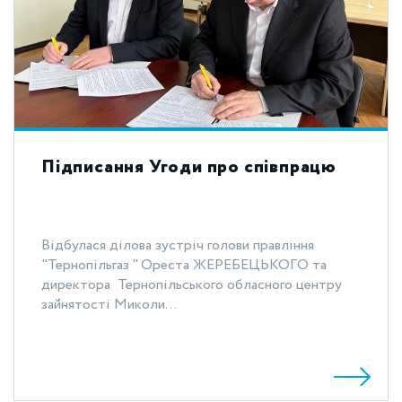
Підписання Угоди про співпрацю
Відбулася ділова зустріч голови правління
"Тернопільгаз " Ореста ЖЕРЕБЕЦЬКОГО та
директора Тернопільського обласного центру
зайнятості Миколи...