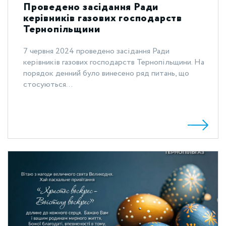
Проведено засідання Ради
керівників газових господарств
Тернопільщини
7 червня 2024 проведено засідання Ради
керівників газових господарств Тернопільщини. На
порядок денний було винесено ряд питань, що
стосуються...