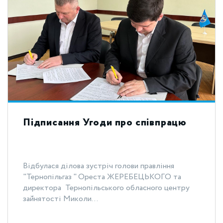
Підписання Угоди про співпрацю
Відбулася ділова зустріч голови правління
"Тернопільгаз " Ореста ЖЕРЕБЕЦЬКОГО та
директора Тернопільського обласного центру
зайнятості Миколи...