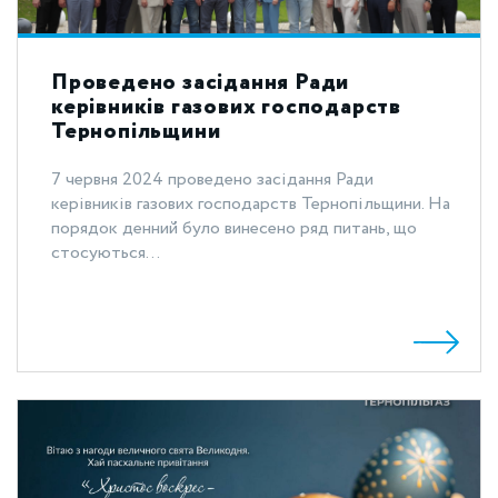
Проведено засідання Ради
керівників газових господарств
Тернопільщини
7 червня 2024 проведено засідання Ради
керівників газових господарств Тернопільщини. На
порядок денний було винесено ряд питань, що
стосуються...