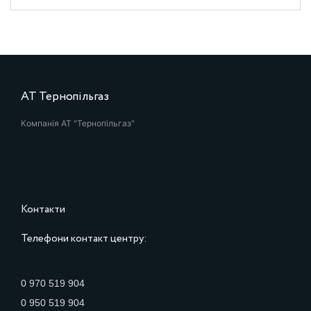
АТ Тернопільгаз
Компанія АТ "Тернопільгаз"
Контакти
Телефони контакт центру:
0 970 519 904
0 950 519 904