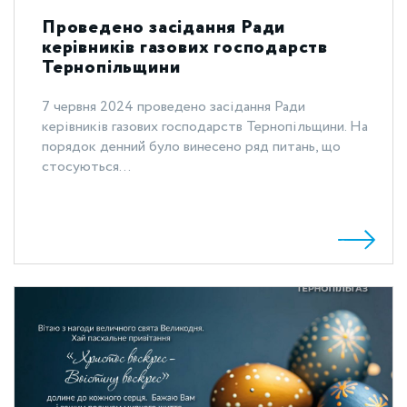
Проведено засідання Ради
керівників газових господарств
Тернопільщини
7 червня 2024 проведено засідання Ради
керівників газових господарств Тернопільщини. На
порядок денний було винесено ряд питань, що
стосуються...