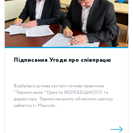
Підписання Угоди про співпрацю
Відбулася ділова зустріч голови правління
"Тернопільгаз " Ореста ЖЕРЕБЕЦЬКОГО та
директора Тернопільського обласного центру
зайнятості Миколи...