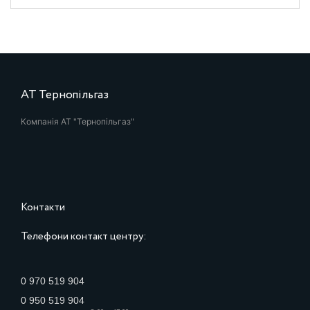
АТ Тернопільгаз
Компанія АТ "Тернопільгаз"
Контакти
Телефони контакт центру:
0 970 519 904
0 950 519 904