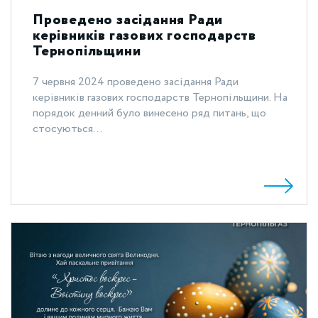
Проведено засідання Ради
керівників газових господарств
Тернопільщини
7 червня 2024 проведено засідання Ради
керівників газових господарств Тернопільщини. На
порядок денний було винесено ряд питань, що
стосуються...