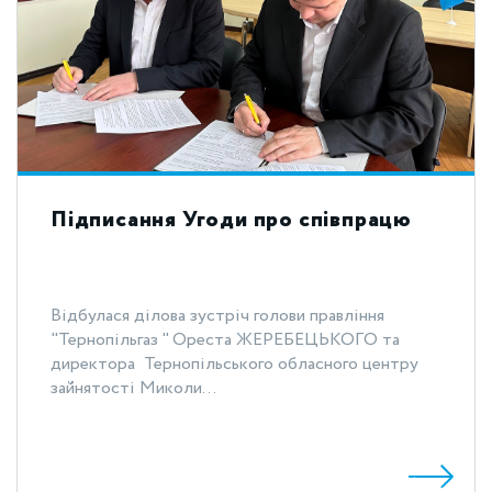
Підписання Угоди про співпрацю
Відбулася ділова зустріч голови правління
"Тернопільгаз " Ореста ЖЕРЕБЕЦЬКОГО та
директора Тернопільського обласного центру
зайнятості Миколи...