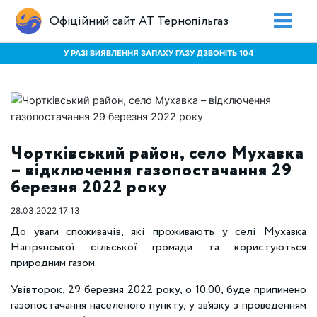
Офіційний сайт АТ Тернопільгаз
У РАЗІ ВИЯВЛЕННЯ ЗАПАХУ ГАЗУ ДЗВОНІТЬ 104
Чортківський район, село Мухавка
– відключення газопостачання 29
березня 2022 року
28.03.2022 17:13
До уваги споживачів, які проживають у селі Мухавка
Нагірянської сільської громади та користуються
природним газом.
Увівторок, 29 березня 2022 року, о 10.00, буде припинено
газопостачання населеного пункту, у зв’язку з проведенням