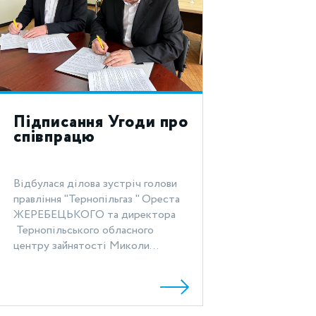
Підписання Угоди про
співпрацю
Відбулася ділова зустріч голови
правління "Тернопільгаз " Ореста
ЖЕРЕБЕЦЬКОГО та директора
Тернопільського обласного
центру зайнятості Миколи...