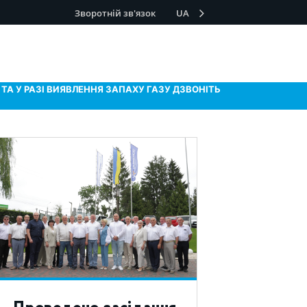
Зворотній зв'язок
UA
ТА У РАЗІ ВИЯВЛЕННЯ ЗАПАХУ ГАЗУ ДЗВОНІТЬ