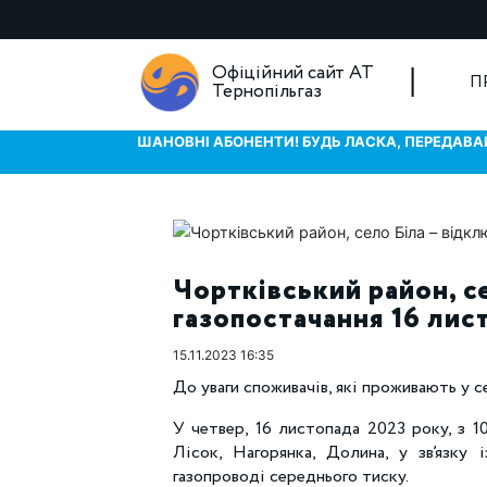
Офіційний сайт АТ
П
Тернопільгаз
ШАНОВНІ АБОНЕНТИ! БУДЬ ЛАСКА, ПЕРЕДАВАЙ
Чортківський район, с
газопостачання 16 лис
15.11.2023 16:35
До уваги споживачів, які проживають у с
У четвер, 16 листопада 2023 року, з 10
Лісок, Нагорянка, Долина, у зв’язку
газопроводі середнього тиску.