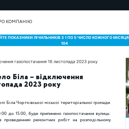
РО КОМПАНІЮ
ТЕ ПОКАЗНИКИ ЛІЧИЛЬНИКІВ З 1 ПО 5 ЧИСЛО КОЖНОГО МІСЯЦЯ 
104
ело Біла – відключення
топада 2023 року
елі Біла Чортківської міської територіальної громади.
.00 до 15.00, буде припинено газопостачання вулиць:
 із проведенням ремонтних робіт на розподільному