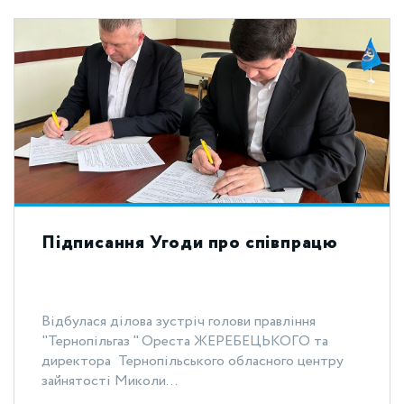
Підписання Угоди про співпрацю
Відбулася ділова зустріч голови правління
"Тернопільгаз " Ореста ЖЕРЕБЕЦЬКОГО та
директора Тернопільського обласного центру
зайнятості Миколи...