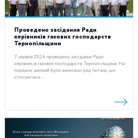
Проведено засідання Ради
керівників газових господарств
Тернопільщини
7 червня 2024 проведено засідання Ради
керівників газових господарств Тернопільщини. На
порядок денний було винесено ряд питань, що
стосуються...