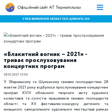
Офіційний сайт АТ Тернопільгаз
У РАЗІ ВИЯВЛЕННЯ ЗАПАХУ ГАЗУ ДЗВОНІТЬ 104
«Блакитний вогник – 2021» -
триває прослуховування
концертних програм
29.10.2021 12:04
У Збаразькому та Шумському газових господарствах 28
жовтня 2021 року відбулося прослуховування концертних
програм XVIII обласного творчого звіту художніх
колективів та солістів працівників газових господарств
області та XV фестивалю-конкурсу дитячого та
юнацького самодіяльного художнього мистецтвав рамках