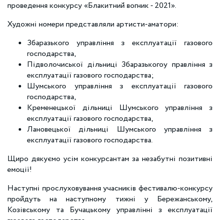
проведення конкурсу «Блакитний вогник - 2021».
Художні номери представляли артисти-аматори:
Збаразького управління з експлуатації газового
господарства,
Підволочиської дільниці Збаразькогоу правління з
експлуатації газового господарства;
Шумського управління з експлуатації газового
господарства,
Кременецької дільниці Шумського управління з
експлуатації газового господарства,
Лановецької дільниці Шумського управління з
експлуатації газового господарства.
Щиро дякуємо усім конкурсантам за незабутні позитивні
емоції!
Наступні прослуховування учасників фестивалю-конкурсу
пройдуть на наступному тижні у Бережанському,
Козівському та Бучацькому управлінні з експлуатації