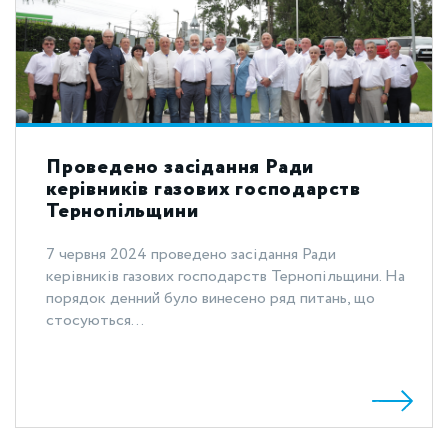
Проведено засідання Ради
керівників газових господарств
Тернопільщини
7 червня 2024 проведено засідання Ради
керівників газових господарств Тернопільщини. На
порядок денний було винесено ряд питань, що
стосуються...