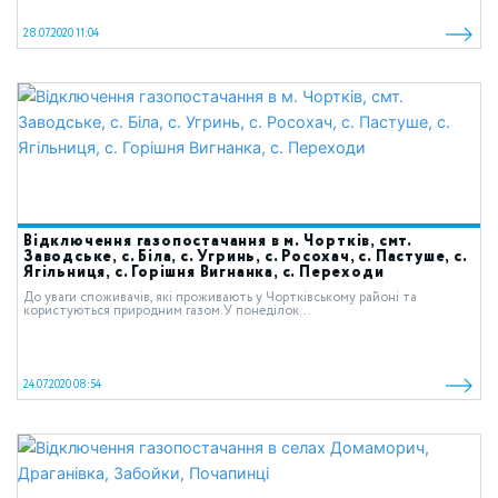
28.07.2020 11:04
Відключення газопостачання в м. Чортків, смт.
Заводське, с. Біла, с. Угринь, с. Росохач, с. Пастуше, с.
Ягільниця, с. Горішня Вигнанка, с. Переходи
До уваги споживачів, які проживають у Чортківському районі та
користуються природним газом.У понеділок...
24.07.2020 08:54