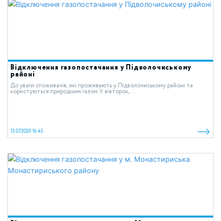
Відключення газопостачання у Підволочиському
районі
До уваги споживачів, які проживають у Підволочиському районі та
користуються природним газом.У вівторок,...
13.07.2020 16:45