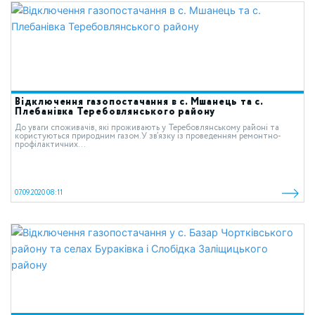
Відключення газопостачання в с. Мшанець та с.
Плебанівка Теребовлянського району
До уваги споживачів, які проживають у Теребовлянському районі та
користуються природним газом.У зв’язку із проведенням ремонтно-
профілактичних...
07.09.2020 08:11