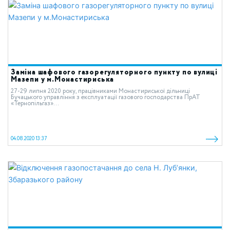
Заміна шафового газорегуляторного пункту по вулиці
Мазепи у м.Монастириська
27-29 липня 2020 року, працівниками Монастириської дільниці
Бучацького управління з експлуатації газового господарства ПрАТ
«Тернопільгаз»...
04.08.2020 13:37