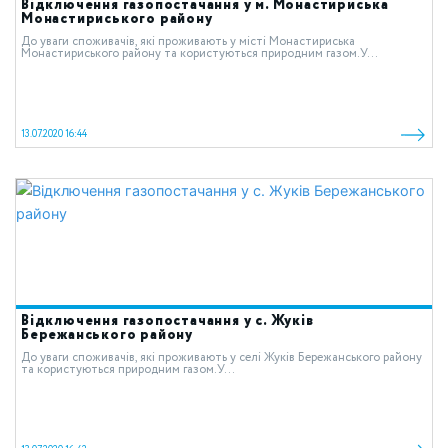
Відключення газопостачання у м. Монастириська
Монастириського району
До уваги споживачів, які проживають у місті Монастириська
Монастириського району та користуються природним газом.У...
13.07.2020 16:44
Відключення газопостачання у с. Жуків
Бережанського району
До уваги споживачів, які проживають у селі Жуків Бережанського району
та користуються природним газом.У...