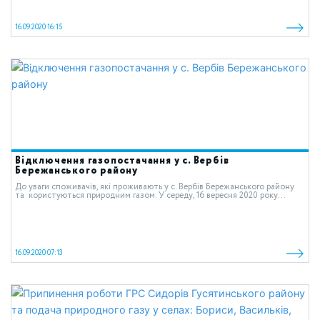
16.09.2020 16:15
Відключення газопостачання у с. Вербів
Бережанського району
До уваги споживачів, які проживають у с. Вербів Бережанського району
та користуються природним газом. У середу, 16 вересня 2020 року...
16.09.2020 07:13