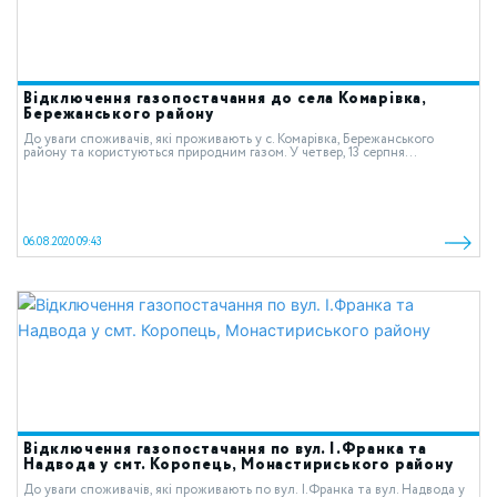
Відключення газопостачання до села Комарівка,
Бережанського району
До уваги споживачів, які проживають у с. Комарівка, Бережанського
району та користуються природним газом. У четвер, 13 серпня...
06.08.2020 09:43
Відключення газопостачання по вул. І.Франка та
Надвода у смт. Коропець, Монастириського району
До уваги споживачів, які проживають по вул. І.Франка та вул. Надвода у