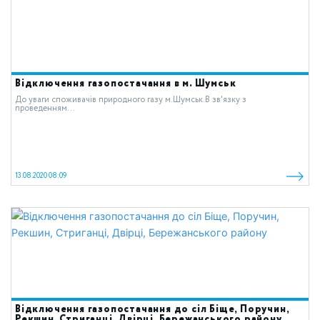
Відключення газопостачання в м. Шумськ
До уваги споживачів природного газу м.Шумськ.В зв'язку з
проведенням...
13.08.2020 08:09
Відключення газопостачання до сіл Біще, Поручин,
Рекшин, Стриганці, Двірці, Бережанського району