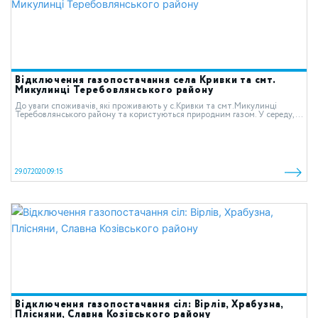
Відключення газопостачання села Кривки та смт.
Микулинці Теребовлянського району
До уваги споживачів, які проживають у с.Кривки та смт.Микулинці
Теребовлянського району та користуються природним газом. У середу,...
29.07.2020 09:15
Відключення газопостачання сіл: Вірлів, Храбузна,
Плісняни, Славна Козівського району