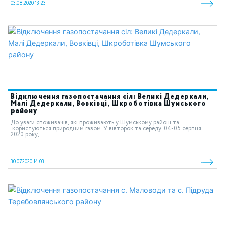
03.08.2020 13:23
Відключення газопостачання сіл: Великі Дедеркали,
Малі Дедеркали, Вовківці, Шкроботівка Шумського
району
До уваги споживачів, які проживають у Шумському районі та
користуються природним газом. У вівторок та середу, 04-05 серпня
2020 року,...
30.07.2020 14:03