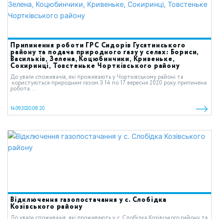
Припинення роботи ГРС Сидорів Гусятинського
району та подача природного газу у селах: Бориси,
Васильків, Зелена, Коцюбинчики, Кривеньке,
Сокиринці, Товстеньке Чортківського району
До уваги споживачів, які проживають у Чортківському районі та
користуються природним газом.З 14 по 17 вересня 2020 року припинена
робота...
14.09.2020 08:20
Відключення газопостачання у с. Слобідка
Козівського району
До уваги споживачів, які проживають у с. Слобідка Козівського району та