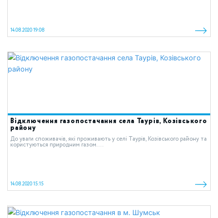
14.08.2020 19:08
Відключення газопостачання села Таурів, Козівського
району
До уваги споживачів, які проживають у селі Таурів, Козівського району та
користуються природним газом. ...
14.08.2020 15:15