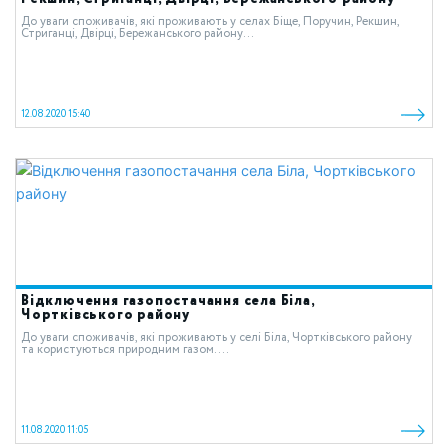
До уваги споживачів, які проживають у селах Біще, Поручин, Рекшин,
Стриганці, Двірці, Бережанського району...
12.08.2020 15:40
Відключення газопостачання села Біла,
Чортківського району
До уваги споживачів, які проживають у селі Біла, Чортківського району
та користуються природним газом. ...
11.08.2020 11:05