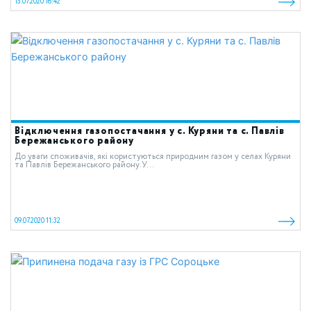
13.07.2020 16:42
Відключення газопостачання у с. Куряни та с. Павлів
Бережанського району
До уваги споживачів, які користуються природним газом у cелах Куряни
та Павлів Бережанського району.У...
09.07.2020 11:32