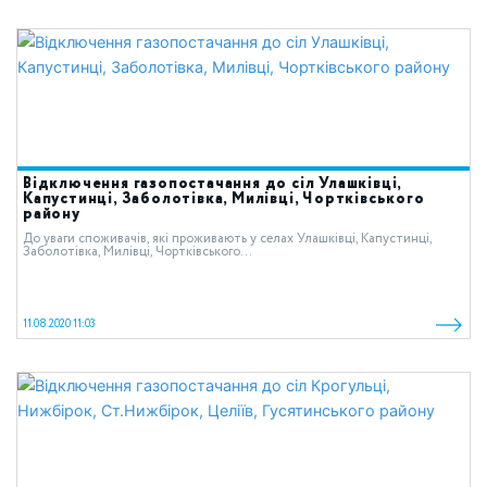
Відключення газопостачання до сіл Улашківці,
Капустинці, Заболотівка, Милівці, Чортківського
району
До уваги споживачів, які проживають у селах Улашківці, Капустинці,
Заболотівка, Милівці, Чортківського...
11.08.2020 11:03