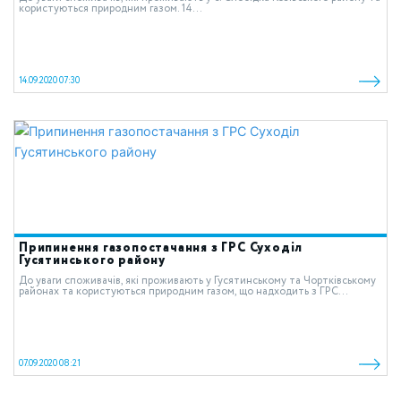
користуються природним газом. 14...
14.09.2020 07:30
Припинення газопостачання з ГРС Суходіл
Гусятинського району
До уваги споживачів, які проживають у Гусятинському та Чортківському
районах та користуються природним газом, що надходить з ГРС...
07.09.2020 08:21