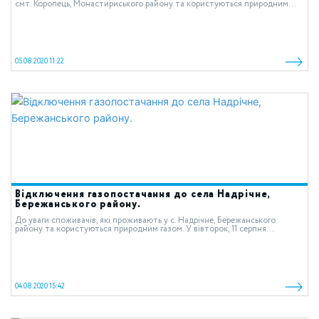
смт. Коропець, Монастириського району та користуються природним...
05.08.2020 11:22
Відключення газопостачання до села Надрічне,
Бережанського району.
До уваги споживачів, які проживають у с. Надрічне, Бережанського
району та користуються природним газом. У вівторок, 11 серпня...
04.08.2020 15:42