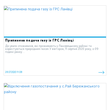
Припинена подача газу із ГРС Ланівці
До уваги споживачів, які проживають у Лановецькому районі та
користуються природним газом.У вівторок, 11 серпня 2020 року, о 09
годині ранку...
28.07.2020 11:08