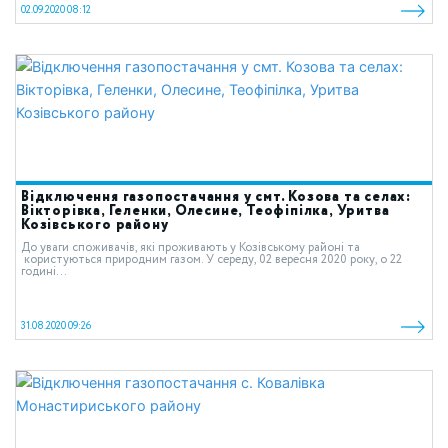
02.09.2020 08:12
Відключення газопостачання у смт. Козова та селах:
Вікторівка, Геленки, Олесине, Теофіпілка, Уритва
Козівського району
До уваги споживачів, які проживають у Козівському районі та
користуються природним газом. У середу, 02 вересня 2020 року, о 22
годині...
31.08.2020 09:26