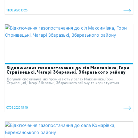
11.08.2020 10:26
Відключення газопостачання до сіл Максимівка, Гори
Стриївецькі, Чагарі Збаразькі, Збаразького району
До уваги споживачів, які проживають у селах Максимівка, Гори
Стриївецькі, Чагарі Збаразькі, Збаразького району та користуються...
07.08.2020 15:40