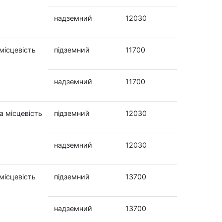
надземний
12030
місцевість
підземний
11700
надземний
11700
а місцевість
підземний
12030
надземний
12030
місцевість
підземний
13700
надземний
13700