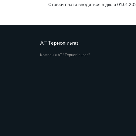
Ставки плати вводяться в дію з 01.01.20
АТ Тернопільгаз
Компанія АТ "Тернопільгаз"