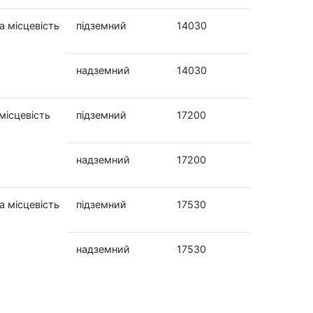
а місцевість
підземний
14030
надземний
14030
місцевість
підземний
17200
надземний
17200
а місцевість
підземний
17530
надземний
17530