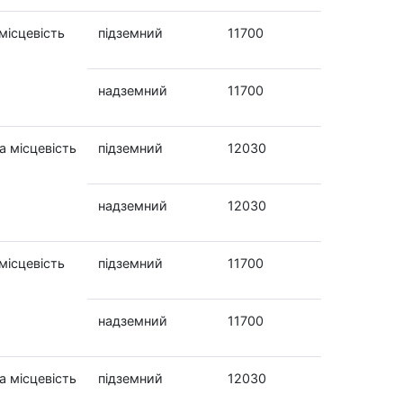
місцевість
підземний
11700
надземний
11700
а місцевість
підземний
12030
надземний
12030
місцевість
підземний
11700
надземний
11700
а місцевість
підземний
12030