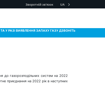
Зворотній зв'язок
UA
ТА У РАЗІ ВИЯВЛЕННЯ ЗАПАХУ ГАЗУ ДЗВОНІТЬ
ня до газорозподільних систем на 2022
ртне приєднання на 2022 рік в наступних