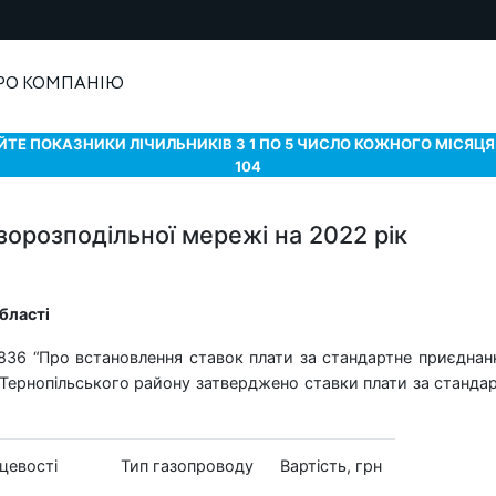
РО КОМПАНІЮ
ТЕ ПОКАЗНИКИ ЛІЧИЛЬНИКІВ З 1 ПО 5 ЧИСЛО КОЖНОГО МІСЯЦЯ 
104
зорозподільної мережі на 2022 рік
бласті
6 “Про встановлення ставок плати за стандартне приєднан
 Тернопільського району затверджено ставки плати за станда
цевості
Тип газопроводу
Вартість, грн